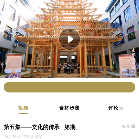
视频
食材步骤
评论
(0)
第五集——文化的传承 第期
简介
09月20日·1251次播放